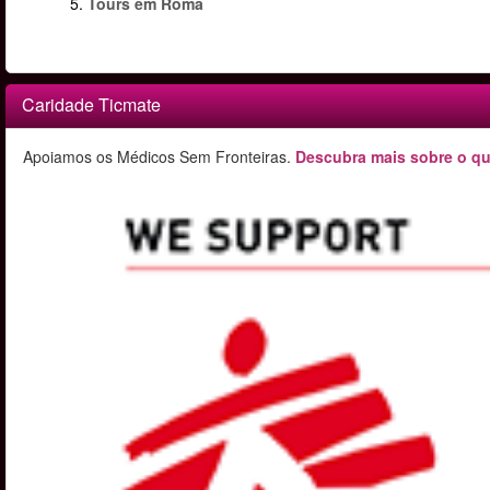
5.
Tours em Roma
Caridade Ticmate
Apoiamos os Médicos Sem Fronteiras.
Descubra mais sobre o qu