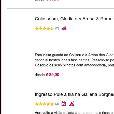
Colosseum, Gladiators Arena & Roma
(2)
Esta visita guiada ao Coliseu e à Arena dos Gl
especial nestes locais fascinantes. Passeie-se p
Reserve os seus bilhetes com antecedência, poi
€ 89,00
desde
Ingresso Pule a fila na Galleria Borgh
(3)
Aproveite a visita guiada a uma das mais ricas e