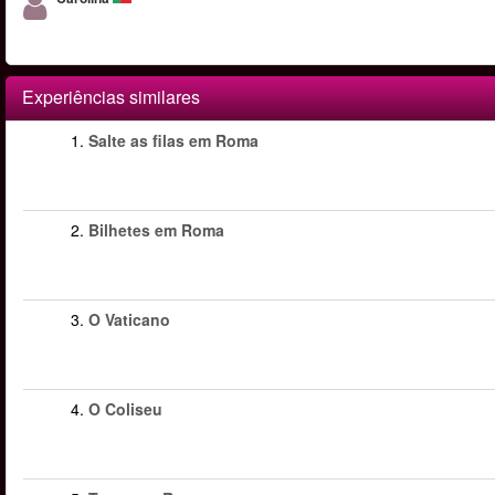
Experiências similares
1.
Salte as filas em Roma
2.
Bilhetes em Roma
3.
O Vaticano
4.
O Coliseu