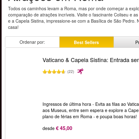
Todos os caminhos levam a Roma, mas por onde começar a explor
comparação de atrações incríveis. Visite o fascinante Coliseu e
e a Capela Sistina, impressione-se com a Basílica de São Pedro. N
casa!
Ordenar por:
Best Sellers
P
Vaticano & Capela Sistina: Entrada sem
(22)
Ingressos de última hora - Evita as filas ao Vat
aos Museus, entre sem espera e explore a Capel
plano de férias em Roma - e poupa boas horas!
€ 45,00
desde