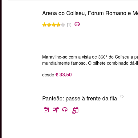
Arena do Coliseu, Fórum Romano e Mo
(1)
Maravilhe-se com a vista de 360° do Coliseu a pa
mundialmente famoso. O bilhete combinado dá-
€ 33,50
desde
Panteão: passe à frente da fila