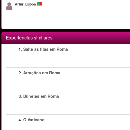
Artur
, Lisboa
Experiências similares
1.
Salte as filas em Roma
2.
Atrações em Roma
3.
Bilhetes em Roma
4.
O Vaticano