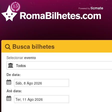
Busca bilhetes
Selecionar
evento
De
data
:
Sáb, 8 Ago 2026
Até
data
:
Ter, 11 Ago 2026