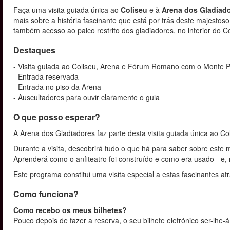
Faça uma visita guiada única ao
Coliseu
e à
Arena dos Gladiad
mais sobre a história fascinante que está por trás deste majestos
também acesso ao palco restrito dos gladiadores, no interior do Co
Destaques
- Visita guiada ao Coliseu, Arena e Fórum Romano com o Monte P
- Entrada reservada
- Entrada no piso da Arena
- Auscultadores para ouvir claramente o guia
O que posso esperar?
A Arena dos Gladiadores faz parte desta visita guiada única ao 
Durante a visita, descobrirá tudo o que há para saber sobre este
Aprenderá como o anfiteatro foi construído e como era usado - e
Este programa constitui uma visita especial a estas fascinantes at
Como funciona?
Como recebo os meus bilhetes?
Pouco depois de fazer a reserva, o seu bilhete eletrónico ser-lhe-á