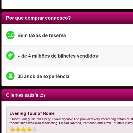
Por que comprar connosco?
Sem taxas de reserva
+ de 4 milhões de bilhetes vendidos
35 anos de experiência
Clientes satisfeitos
Evening Tour of Rome
"Robert, our guide, was very knowledgeable and provided very interesting details relati
recent times was also fascinating. Piassa Navona, Pantheon and Trevi Fountain visit