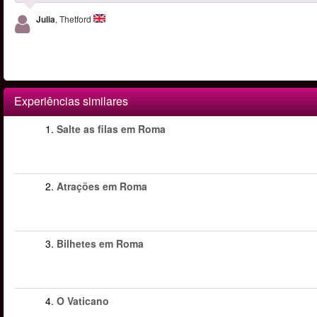
Julia
, Thetford
Experiências similares
1.
Salte as filas em Roma
2.
Atrações em Roma
3.
Bilhetes em Roma
4.
O Vaticano