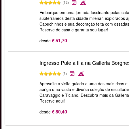
(12)
Embarque em uma jornada fascinante pelas cata
subterrâneos desta cidade milenar, explorados ap
Capuchinhos e sua decoração feita com ossadas 
Reserve de casa e garanta seu lugar!
€ 51,70
desde
Ingresso Pule a fila na Galleria Borgh
(3)
Aproveite a visita guiada a uma das mais ricas e
abriga uma vasta e diversa coleção de escultura
Caravaggio e Ticiano. Descubra mais da Galleri
Reserve aqui!
€ 80,40
desde